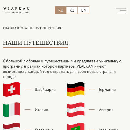
RU
KZ
EN
ГЛАВНАЯ
НАШИ ПУТЕШЕСТВИЯ
НАШИ ПУТЕШЕСТВИЯ
С большой любовью к путешествиям мы предлагаем уникальную
программу, в рамках которой партнёры VLAEKAN имеют
возможность
каждый год открывать для себя новые страны и
города.
Швейцария
Германия
Италия
Австрия
Голландия
Мальдивы