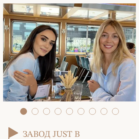
ЗАВОД JUST В