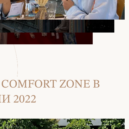
 COMFORT ZONE В
И 2022