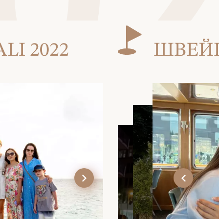
I 2022
ШВЕЙЦ