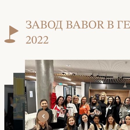
ЗАВОД BABOR В 
2022