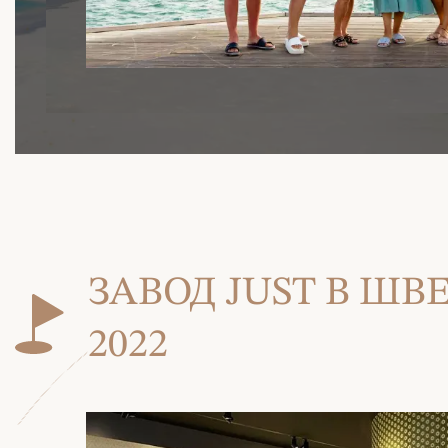
ЗАВОД JUST В Ш
2022