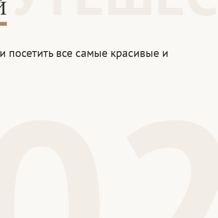
Й
и посетить все самые красивые и
0