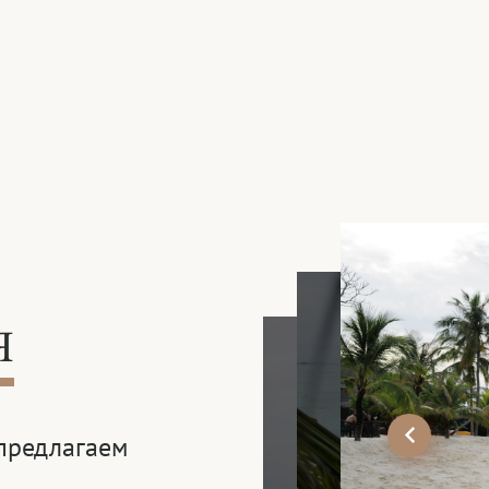
Я
предлагаем