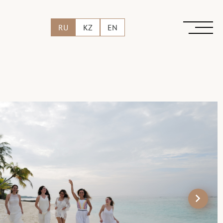
RU
KZ
EN