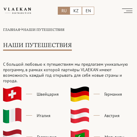
RU
KZ
EN
ГЛАВНАЯ
НАШИ ПУТЕШЕСТВИЯ
НАШИ ПУТЕШЕСТВИЯ
С большой любовью к путешествиям мы предлагаем уникальную
программу, в рамках которой партнёры VLAEKAN имеют
возможность
каждый год открывать для себя новые страны и
города.
Швейцария
Германия
Италия
Австрия
Голландия
Мальдивы