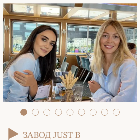
ЗАВОД JUST В