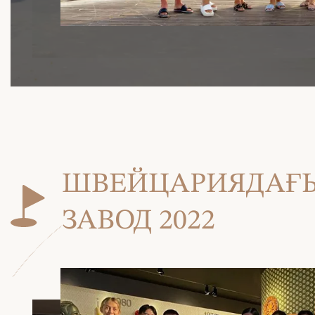
ШВЕЙЦАРИЯДАҒЫ
ЗАВОД 2022