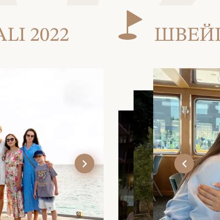
I 2022
ШВЕЙЦ