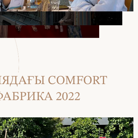
ЯДАҒЫ COMFORT
ФАБРИКА 2022