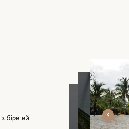
із бірегей