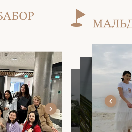
БАБОР
МАЛЬД