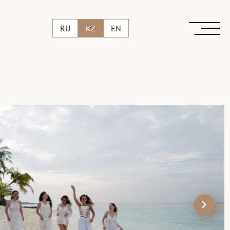
RU
KZ
EN