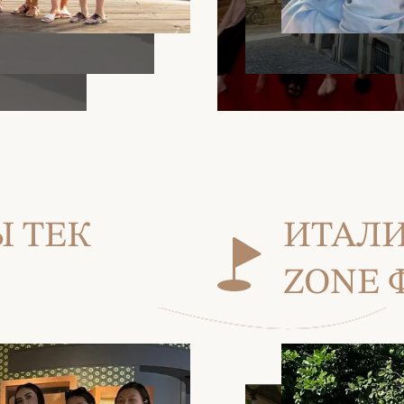
 ТЕК
ИТАЛИ
ZONE 