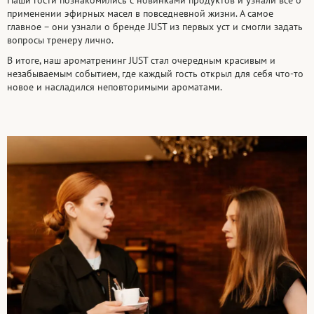
Наши гости познакомились с новинками продуктов и узнали всё о
применении эфирных масел в повседневной жизни. А самое
главное – они узнали о бренде JUST из первых уст и смогли задать
вопросы тренеру лично.
В итоге, наш ароматренинг JUST стал очередным красивым и
незабываемым событием, где каждый гость открыл для себя что-то
новое и насладился неповторимыми ароматами.