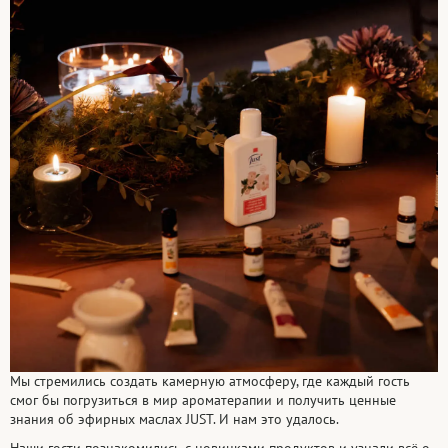
Мы стремились создать камерную атмосферу, где каждый гость
смог бы погрузиться в мир ароматерапии и получить ценные
знания об эфирных маслах JUST. И нам это удалось.