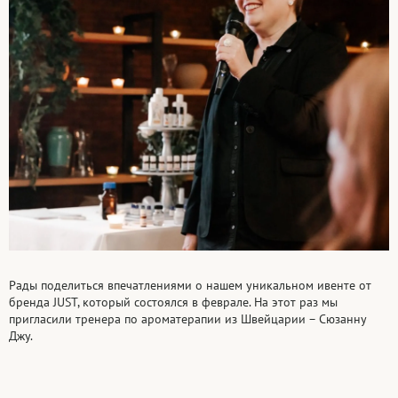
Рады поделиться впечатлениями о нашем уникальном ивенте от
бренда JUST, который состоялся в феврале. На этот раз мы
пригласили тренера по ароматерапии из Швейцарии – Сюзанну
Джу.