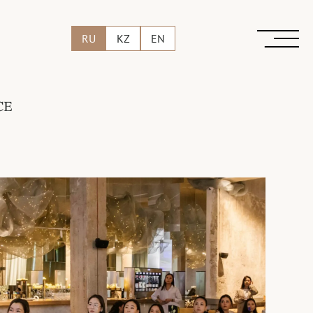
RU
KZ
EN
CE