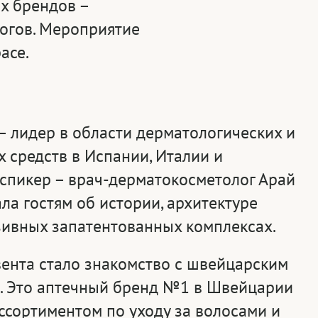
ых брендов –
огов. Мероприятие
ace.
– лидер в области дерматологических и
 средств в Испании, Италии и
 спикер – врач-дерматокосметолог Арай
ала гостям об истории, архитектуре
зивных запатентованных комплексах.
вента стало знакомство с швейцарским
 Это аптечный бренд №1 в Швейцарии
ссортиментом по уходу за волосами и