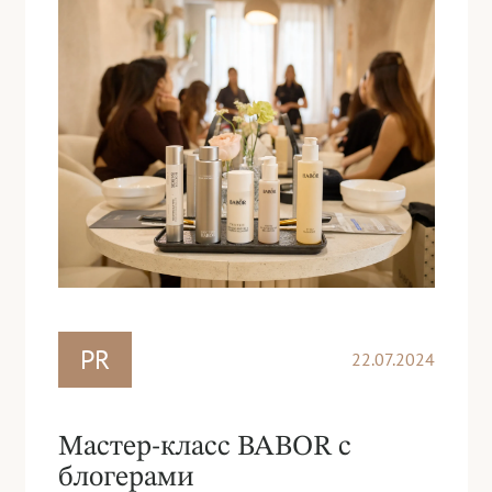
PR
22.07.2024
Мастер-класс BABOR с
блогерами