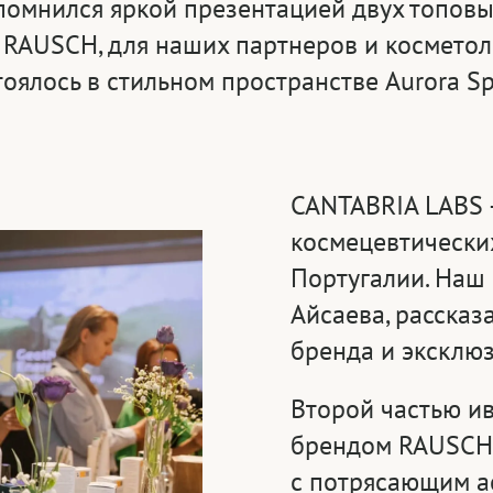
помнился яркой презентацией двух топов
 RAUSCH, для наших партнеров и косметол
тоялось в стильном пространстве Aurora Sp
CANTABRIA LABS 
космецевтических
Португалии. Наш
Айсаева, рассказ
бренда и эксклю
Второй частью и
брендом RAUSCH.
с потрясающим а