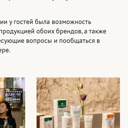
ии у гостей была возможность
продукцией обоих брендов, а также
ресующие вопросы и пообщаться в
ере.