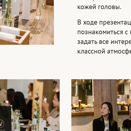
кожей головы.
В ходе презентац
познакомиться с 
задать все инте
классной атмосф